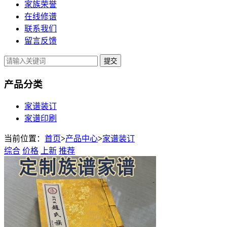
家族荣誉
在线修谱
联系我们
留言反馈
提交
产品分类
家谱装订
家谱印刷
当前位置：
首页
>
产品中心
>
家谱装订
综合
价格
上新
推荐