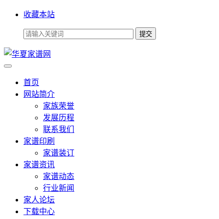
收藏本站
首页
网站简介
家族荣誉
发展历程
联系我们
家谱印刷
家谱装订
家谱资讯
家谱动态
行业新闻
家人论坛
下载中心