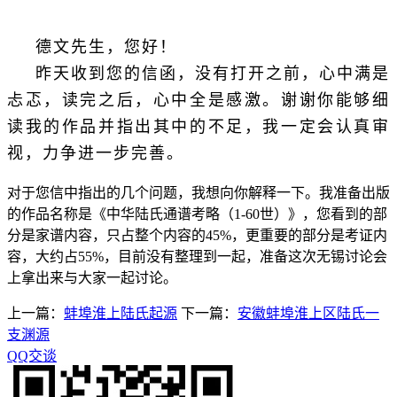
德文先生，您好！
昨天收到您的信函，没有打开之前，心中满是
忐忑，读完之后，心中全是感激。谢谢你能够细
读我的作品并指出其中的不足，我一定会认真审
视，力争进一步完善。
对于您信中指出的几个问题，我想向你解释一下。我准备出版
的作品名称是《中华陆氏通谱考略（1-60世）》，您看到的部
分是家谱内容，只占整个内容的45%，更重要的部分是考证内
容，大约占55%，目前没有整理到一起，准备这次无锡讨论会
上拿出来与大家一起讨论。
上一篇：
蚌埠淮上陆氏起源
下一篇：
安徽蚌埠淮上区陆氏一
支渊源
QQ交谈