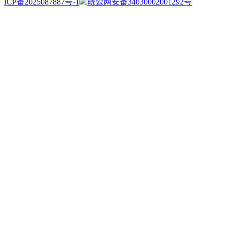
ICP备2025087887号-1
皖公网安备34030002001292号