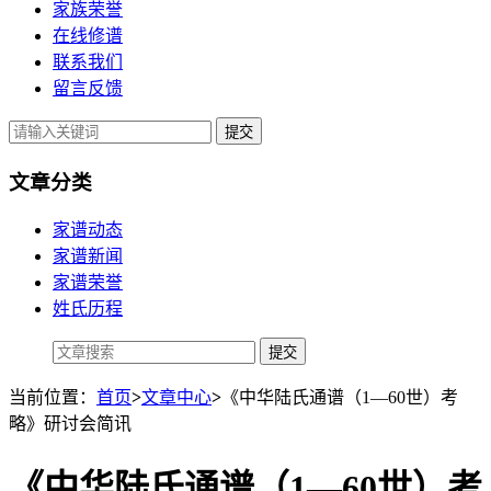
家族荣誉
在线修谱
联系我们
留言反馈
提交
文章分类
家谱动态
家谱新闻
家谱荣誉
姓氏历程
当前位置：
首页
>
文章中心
>
《中华陆氏通谱（1—60世）考
略》研讨会简讯
《中华陆氏通谱（1—60世）考