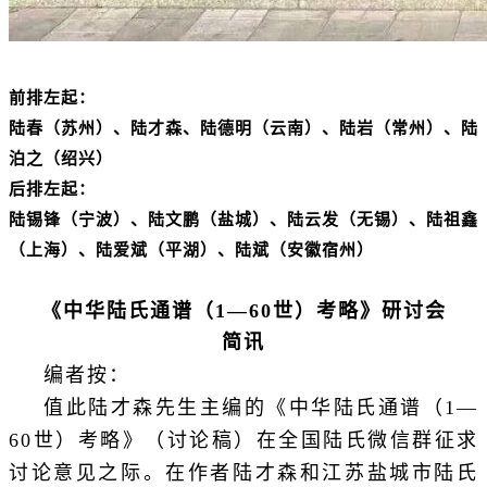
前排左起：
陆春（苏州）、陆才森、陆德明（云南）、陆岩（常州）、陆
泊之（绍兴）
后排左起：
陆锡锋（宁波）、陆文鹏（盐城）、陆云发（无锡）、陆祖鑫
（上海）、陆爱斌（平湖）、陆斌（安徽宿州）
《中华陆氏通谱（1—60世）考略》研讨会
简讯
编者按：
值此陆才森先生主编的《中华陆氏通谱（1—
60世）考略》（讨论稿）在全国陆氏微信群征求
讨论意见之际。在作者陆才森和江苏盐城市陆氏