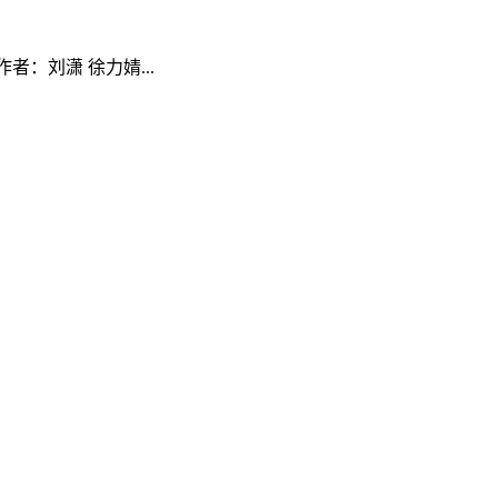
：刘潇 徐力婧...