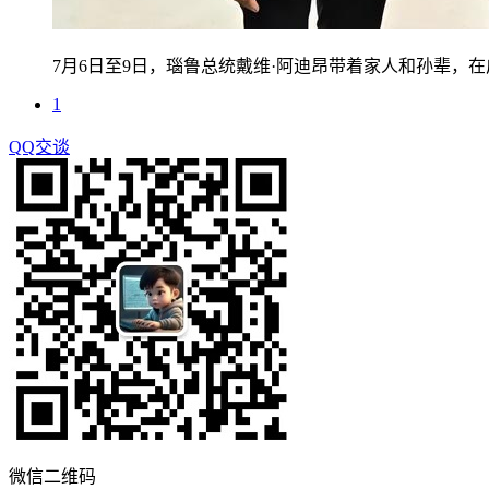
7月6日至9日，瑙鲁总统戴维·阿迪昂带着家人和孙辈，在
1
QQ交谈
微信二维码