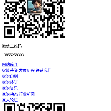
微信二维码
13855258303
网站简介
家族荣誉
发展历程
联系我们
家谱印刷
家谱装订
家谱资讯
家谱动态
行业新闻
家人论坛