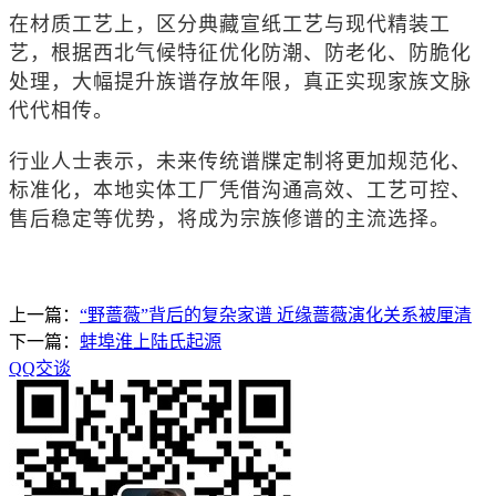
在材质工艺上，区分典藏宣纸工艺与现代精装工
艺，根据西北气候特征优化防潮、防老化、防脆化
处理，大幅提升族谱存放年限，真正实现家族文脉
代代相传。
行业人士表示，未来传统谱牒定制将更加规范化、
标准化，本地实体工厂凭借沟通高效、工艺可控、
售后稳定等优势，将成为宗族修谱的主流选择。
上一篇：
“野蔷薇”背后的复杂家谱 近缘蔷薇演化关系被厘清
下一篇：
蚌埠淮上陆氏起源
QQ交谈