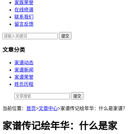
家族荣誉
在线修谱
联系我们
留言反馈
提交
文章分类
家谱动态
家谱新闻
家谱荣誉
姓氏历程
当前位置：
首页
>
文章中心
>
家谱传记绘年华：什么是家谱？
家谱传记绘年华：什么是家