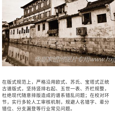
在版式规范上，严格沿用欧式、苏氏、宝塔式正统
古谱版式，坚持竖排右起、五世一表、齐栏规整，
杜绝现代随意排版造成的谱系错乱问题；在校对环
节，实行多轮人工审核机制，规避人名错字、辈分
错位、分支漏登等行业常见问题。