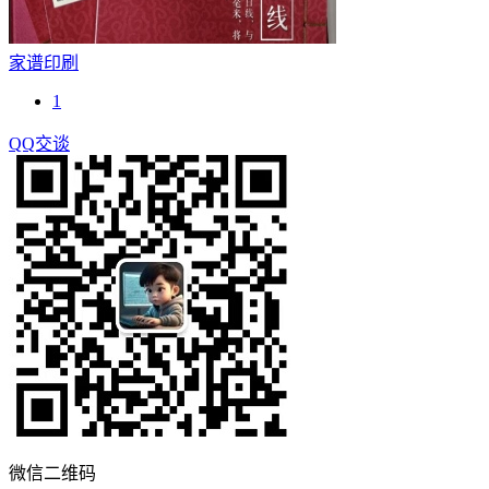
家谱印刷
1
QQ交谈
微信二维码