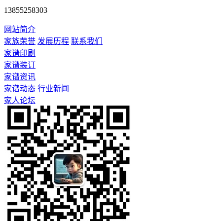
13855258303
网站简介
家族荣誉
发展历程
联系我们
家谱印刷
家谱装订
家谱资讯
家谱动态
行业新闻
家人论坛