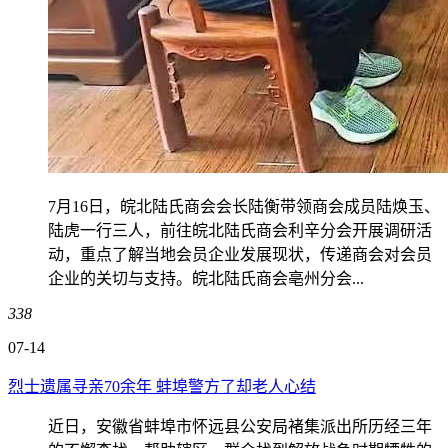
7月16日，皖北陆氏商会会长陆衡带领商会成员陆焕玉、
陆虎一行三人，前往皖北陆氏商会利辛分会开展调研活
动，重点了解当地会员企业发展现状，传递商会对会员
企业的关切与支持。皖北陆氏商会亳州分会...
338
07-14
烈士遗属寻亲70余年 蚌埠警方了却老人心结
近日，安徽省蚌埠市怀远县公安局褚集派出所历经三年