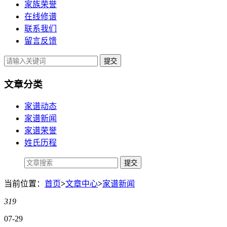
家族荣誉
在线修谱
联系我们
留言反馈
提交
文章分类
家谱动态
家谱新闻
家谱荣誉
姓氏历程
当前位置：
首页
>
文章中心
>
家谱新闻
319
07-29