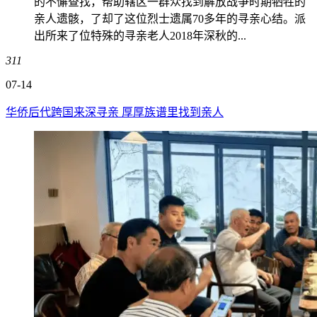
的不懈查找，帮助辖区一群众找到解放战争时期牺牲的
亲人遗骸，了却了这位烈士遗属70多年的寻亲心结。派
出所来了位特殊的寻亲老人2018年深秋的...
311
07-14
华侨后代跨国来深寻亲 厚厚族谱里找到亲人