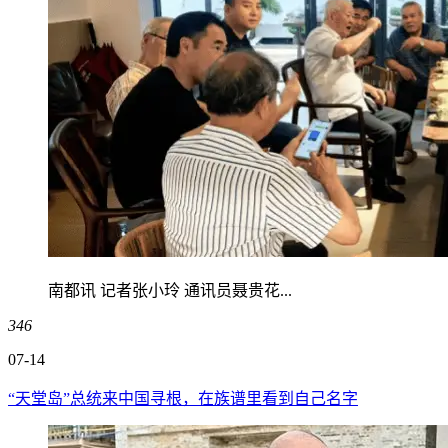
南都讯 记者张小玲 通讯员聂贵花...
346
07-14
“天堂岛”总统来中国寻根，在族谱里看到自己名字