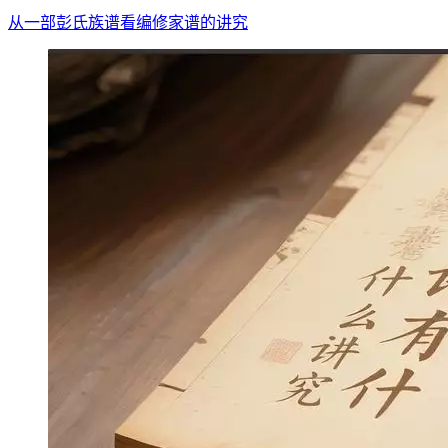
从一部彭氏族谱看编修家谱的讲究