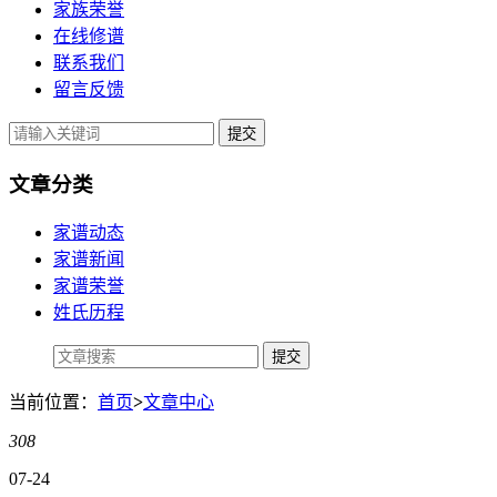
家族荣誉
在线修谱
联系我们
留言反馈
提交
文章分类
家谱动态
家谱新闻
家谱荣誉
姓氏历程
当前位置：
首页
>
文章中心
308
07-24