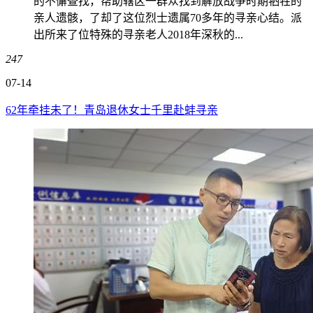
的不懈查找，帮助辖区一群众找到解放战争时期牺牲的
亲人遗骸，了却了这位烈士遗属70多年的寻亲心结。派
出所来了位特殊的寻亲老人2018年深秋的...
247
07-14
62年牵挂未了！青岛退休女士千里赴蚌寻亲