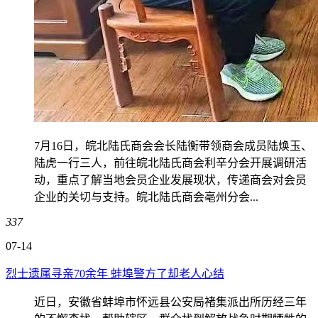
7月16日，皖北陆氏商会会长陆衡带领商会成员陆焕玉、
陆虎一行三人，前往皖北陆氏商会利辛分会开展调研活
动，重点了解当地会员企业发展现状，传递商会对会员
企业的关切与支持。皖北陆氏商会亳州分会...
337
07-14
烈士遗属寻亲70余年 蚌埠警方了却老人心结
近日，安徽省蚌埠市怀远县公安局褚集派出所历经三年