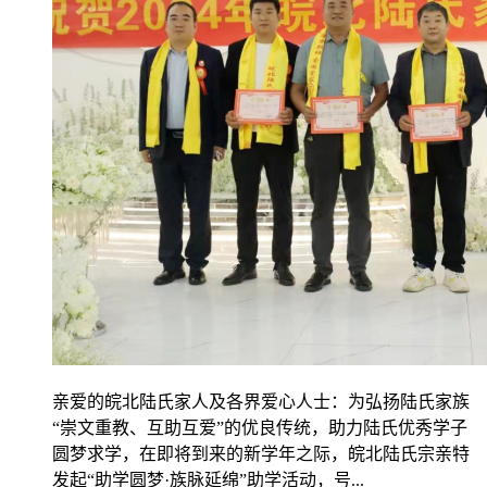
亲爱的皖北陆氏家人及各界爱心人士：为弘扬陆氏家族
“崇文重教、互助互爱”的优良传统，助力陆氏优秀学子
圆梦求学，在即将到来的新学年之际，皖北陆氏宗亲特
发起“助学圆梦·族脉延绵”助学活动，号...