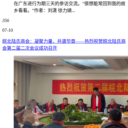
在广东进行为期三天的参访交流。“很想能常回到我的故
乡看看。”作者：刘潇 徐力婧...
356
07-10
皖北陆氏商会：凝聚力量，共谱华章——热烈祝贺皖北陆氏商
会第二届二次会议成功召开