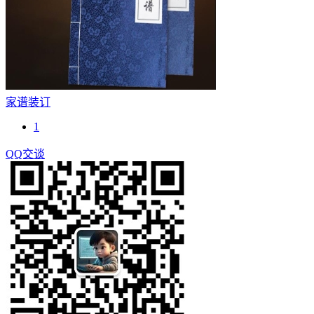
家谱装订
1
QQ交谈