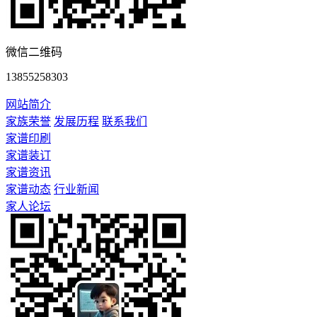
微信二维码
13855258303
网站简介
家族荣誉
发展历程
联系我们
家谱印刷
家谱装订
家谱资讯
家谱动态
行业新闻
家人论坛